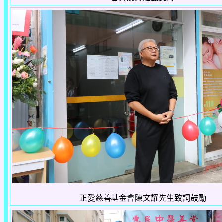
正愛慈善基金會陳文耀先生致詞鼓勵