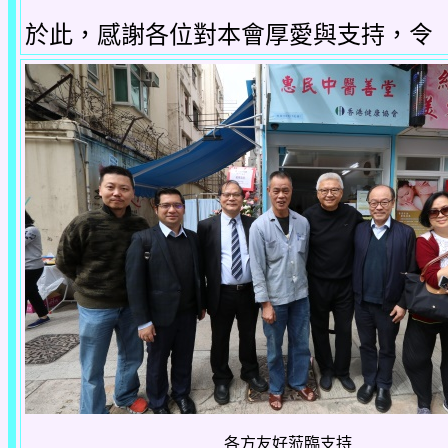
於此，感謝各位對本會厚愛與支持，令
各方友好蒞臨支持